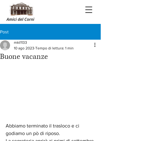
Post
mkt1133
10 ago 2023
Tempo di lettura: 1 min
Buone vacanze
Abbiamo terminato il trasloco e ci 
godiamo un pò di riposo.
La segreteria aprirà ai primi di settembre 