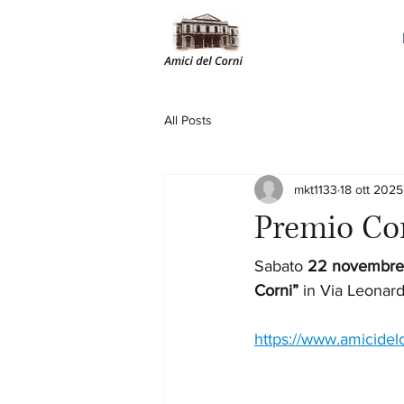
All Posts
mkt1133
18 ott 2025
Premio Co
Sabato 
22 novembr
Corni”
 in Via Leonardo
https://www.amicidelc